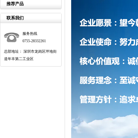
推荐产品
联系我们
服务热线
0755-28332261
总部地址： 深圳市龙岗区坪地街
道年丰第二工业区